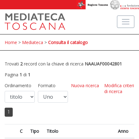
Home
>
Mediateca
>
Consulta il catalogo
Trovati
2
record con la chiave di ricerca
NAAUAF00042801
Pagina
1
di
1
Ordinamento
Formato
Nuova ricerca
Modifica criteri
di ricerca
1
C
Tipo
Titolo
Anno