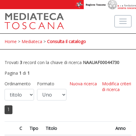
Home
>
Mediateca
>
Consulta il catalogo
Trovati
3
record con la chiave di ricerca
NAAUAF00044730
Pagina
1
di
1
Ordinamento
Formato
Nuova ricerca
Modifica criteri
di ricerca
1
C
Tipo
Titolo
Anno