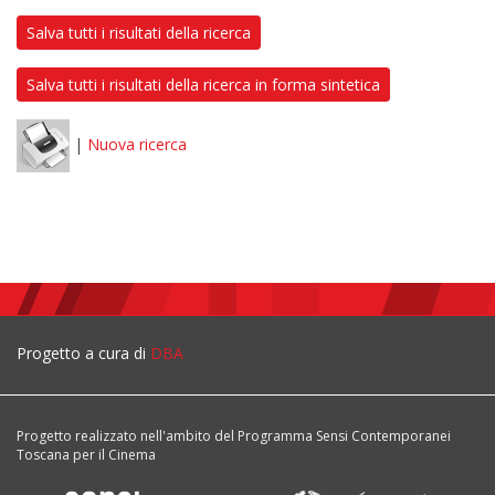
Salva tutti i risultati della ricerca
Salva tutti i risultati della ricerca in forma sintetica
|
Nuova ricerca
Progetto a cura di
DBA
Progetto realizzato nell'ambito del Programma Sensi Contemporanei
Toscana per il Cinema