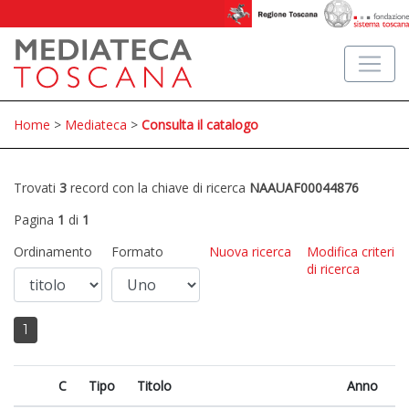
Home
>
Mediateca
>
Consulta il catalogo
Trovati
3
record con la chiave di ricerca
NAAUAF00044876
Pagina
1
di
1
Ordinamento
Formato
Nuova ricerca
Modifica criteri
di ricerca
1
C
Tipo
Titolo
Anno