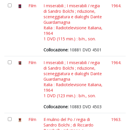
Film
I miserabili ; I miserabili / regia
1964.
di Sandro Bolchi ; riduzione,
sceneggiatura e dialoghi Dante
Guardamagna
Italia : Radiotelevisione Italiana,
1964
1 DVD (115 min.) : b/n., son.
Collocazione:
10881 DVD 4501
Film
I miserabili ; I miserabili / regia
1964.
di Sandro Bolchi ; riduzione,
sceneggiatura e dialoghi Dante
Guardamagna
Italia : Radiotelevisione Italiana,
1964
1 DVD (123 min.) : b/n., son.
Collocazione:
10883 DVD 4503
Film
Il mulino del Po / regia di
1963.
Sandro Bolchi ; di Riccardo