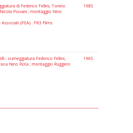
ggiatura di Federico Fellini, Tonino
1985.
 di Nicola Piovani ; montaggio Nino
e Associati (PEA) : FR3 Flims
elli ; sceneggiatura Federico Fellini,
1965.
; musica Nino Rota ; montaggio Ruggero