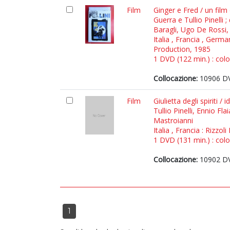
Film
Ginger e Fred / un film 
Guerra e Tullio Pinelli 
Baragli, Ugo De Rossi
Italia , Francia , Germ
Production, 1985
1 DVD (122 min.) : color
Collocazione:
10906 D
Film
Giulietta degli spiriti /
Tullio Pinelli, Ennio F
Mastroianni
Italia , Francia : Rizzo
1 DVD (131 min.) : colo
Collocazione:
10902 DV
1