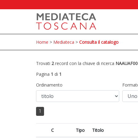
Home
>
Mediateca
>
Consulta il catalogo
Trovati
2
record con la chiave di ricerca
NAAUAF00
Pagina
1
di
1
Ordinamento
Format
1
C
Tipo
Titolo