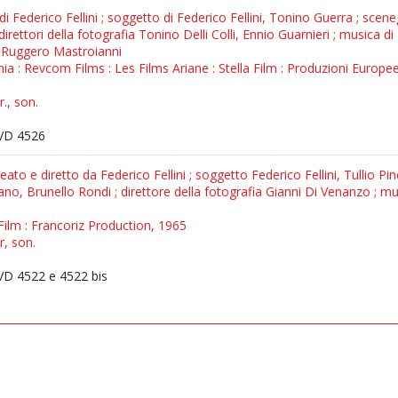
di Federico Fellini ; soggetto di Federico Fellini, Tonino Guerra ; scene
; direttori della fotografia Tonino Delli Colli, Ennio Guarnieri ; musica
, Ruggero Mastroianni
ania : Revcom Films : Les Films Ariane : Stella Film : Produzioni Europe
., son.
VD 4526
 ideato e diretto da Federico Fellini ; soggetto Federico Fellini, Tullio Pin
laiano, Brunello Rondi ; direttore della fotografia Gianni Di Venanzo 
li Film : Francoriz Production, 1965
r, son.
D 4522 e 4522 bis