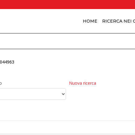
HOME
RICERCA NEI
044963
o
Nuova ricerca