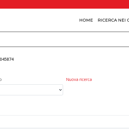
HOME
RICERCA NEI
045874
o
Nuova ricerca