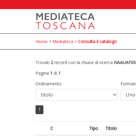
Home
>
Mediateca
>
Consulta il catalogo
Trovati
2
record con la chiave di ricerca
NAAUAF00
Pagina
1
di
1
Ordinamento
Format
1
C
Tipo
Titolo