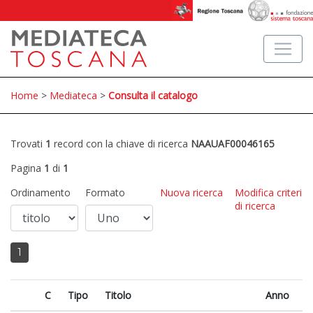
Home
>
Mediateca
>
Consulta il catalogo
Trovati
1
record con la chiave di ricerca
NAAUAF00046165
Pagina
1
di
1
Ordinamento
Formato
Nuova ricerca
Modifica criteri
di ricerca
1
C
Tipo
Titolo
Anno