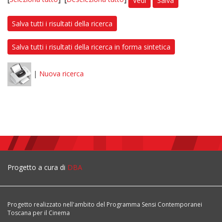
Vedi
Salva
Salva tutti i risultati della ricerca
Salva tutti i risultati della ricerca in forma sintetica
|
Nuova ricerca
Progetto a cura di
DBA
Progetto realizzato nell'ambito del Programma Sensi Contemporanei
Toscana per il Cinema