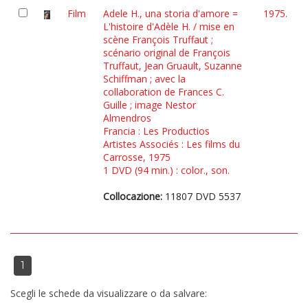
Film
Adele H., una storia d'amore =
1975.
L'histoire d'Adèle H. / mise en
scène François Truffaut ;
scénario original de François
Truffaut, Jean Gruault, Suzanne
Schiffman ; avec la
collaboration de Frances C.
Guille ; image Nestor
Almendros
Francia : Les Productios
Artistes Associés : Les films du
Carrosse, 1975
1 DVD (94 min.) : color., son.
Collocazione:
11807 DVD 5537
1
Scegli le schede da visualizzare o da salvare: