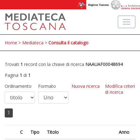
Home
>
Mediateca
>
Consulta il catalogo
Trovati
1
record con la chiave di ricerca
NAAUAF00048694
Pagina
1
di
1
Ordinamento
Formato
Nuova ricerca
Modifica criteri
di ricerca
1
C
Tipo
Titolo
Anno