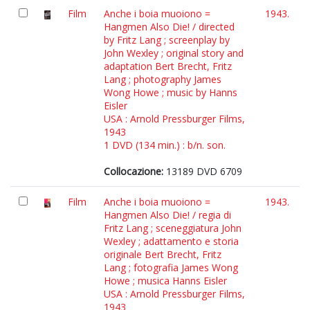
Film
Anche i boia muoiono =
1943.
Hangmen Also Die! / directed
by Fritz Lang ; screenplay by
John Wexley ; original story and
adaptation Bert Brecht, Fritz
Lang ; photography James
Wong Howe ; music by Hanns
Eisler
USA : Arnold Pressburger Films,
1943
1 DVD (134 min.) : b/n. son.
Collocazione:
13189 DVD 6709
Film
Anche i boia muoiono =
1943.
Hangmen Also Die! / regia di
Fritz Lang ; sceneggiatura John
Wexley ; adattamento e storia
originale Bert Brecht, Fritz
Lang ; fotografia James Wong
Howe ; musica Hanns Eisler
USA : Arnold Pressburger Films,
1943