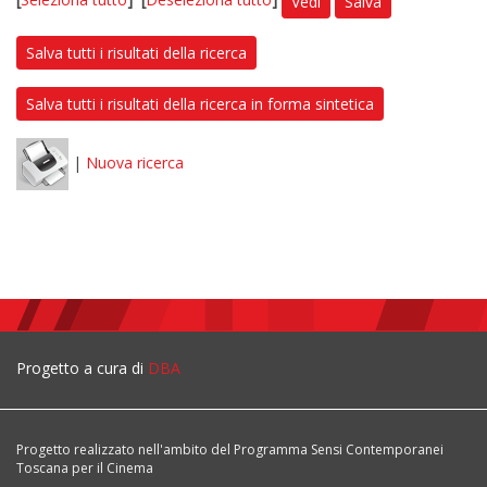
Vedi
Salva
Salva tutti i risultati della ricerca
Salva tutti i risultati della ricerca in forma sintetica
|
Nuova ricerca
Progetto a cura di
DBA
Progetto realizzato nell'ambito del Programma Sensi Contemporanei
Toscana per il Cinema