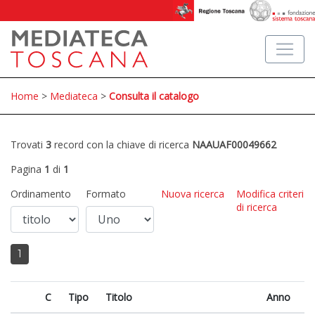
Home
>
Mediateca
>
Consulta il catalogo
Trovati
3
record con la chiave di ricerca
NAAUAF00049662
Pagina
1
di
1
Ordinamento
Formato
Nuova ricerca
Modifica criteri
di ricerca
1
C
Tipo
Titolo
Anno