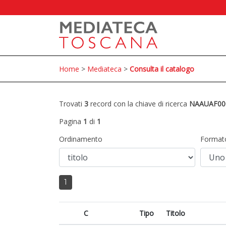
Home
>
Mediateca
>
Consulta il catalogo
Trovati
3
record con la chiave di ricerca
NAAUAF00
Pagina
1
di
1
Ordinamento
Format
1
C
Tipo
Titolo