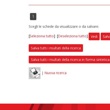
1
Scegli le schede da visualizzare o da salvare:
[
Seleziona tutto
]
[
Deseleziona tutto
]
Vedi
Salv
Salva tutti i risultati della ricerca
Salva tutti i risultati della ricerca in forma sintetica
|
Nuova ricerca