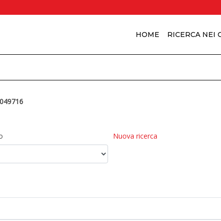
HOME
RICERCA NEI
049716
o
Nuova ricerca