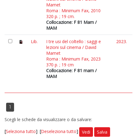
Mamet
Roma : Minimum Fax, 2010
320 p. ; 19 cm.
Collocazione: F 81 Mam /
MAM
Lib.
I tre usi del coltello : saggi e
2023.
lezioni sul cinema / David
Mamet
Roma : Minimum Fax, 2023
370 p. ; 19 cm
Collocazione: F 81 mam /
MAM
1
Scegli le schede da visualizzare o da salvare:
[
Seleziona tutto
]
[
Deseleziona tutto
]
Vedi
Salva