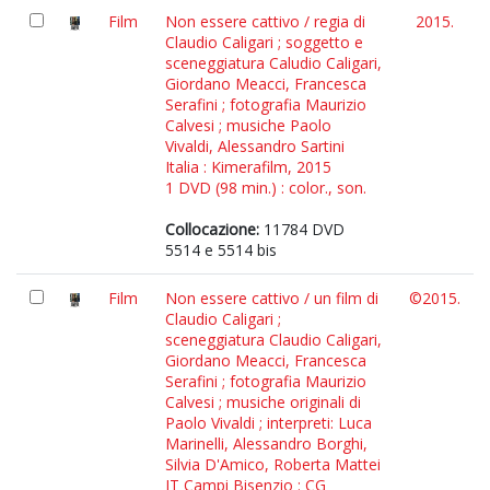
Film
Non essere cattivo / regia di
2015.
Claudio Caligari ; soggetto e
sceneggiatura Caludio Caligari,
Giordano Meacci, Francesca
Serafini ; fotografia Maurizio
Calvesi ; musiche Paolo
Vivaldi, Alessandro Sartini
Italia : Kimerafilm, 2015
1 DVD (98 min.) : color., son.
Collocazione:
11784 DVD
5514 e 5514 bis
Film
Non essere cattivo / un film di
©2015.
Claudio Caligari ;
sceneggiatura Claudio Caligari,
Giordano Meacci, Francesca
Serafini ; fotografia Maurizio
Calvesi ; musiche originali di
Paolo Vivaldi ; interpreti: Luca
Marinelli, Alessandro Borghi,
Silvia D'Amico, Roberta Mattei
IT Campi Bisenzio : CG