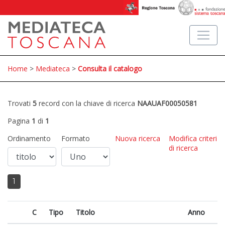
Home
>
Mediateca
>
Consulta il catalogo
Trovati
5
record con la chiave di ricerca
NAAUAF00050581
Pagina
1
di
1
Ordinamento
Formato
Nuova ricerca
Modifica criteri
di ricerca
1
C
Tipo
Titolo
Anno