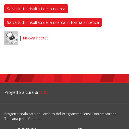
Salva tutti i risultati della ricerca
Salva tutti i risultati della ricerca in forma sintetica
|
Nuova ricerca
Progetto a cura di
DBA
Progetto realizzato nell'ambito del Programma Sensi Contemporanei
Toscana per il Cinema