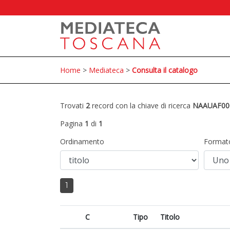
Home
>
Mediateca
>
Consulta il catalogo
Trovati
2
record con la chiave di ricerca
NAAUAF00
Pagina
1
di
1
Ordinamento
Format
1
C
Tipo
Titolo