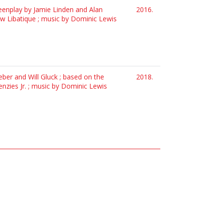
reenplay by Jamie Linden and Alan
2016.
ew Libatique ; music by Dominic Lewis
eber and Will Gluck ; based on the
2018.
enzies Jr. ; music by Dominic Lewis