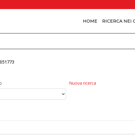
HOME
RICERCA NEI
051773
o
Nuova ricerca