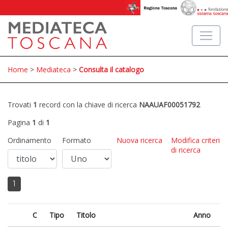
Home
>
Mediateca
>
Consulta il catalogo
Trovati
1
record con la chiave di ricerca
NAAUAF00051792
Pagina
1
di
1
Ordinamento
Formato
Nuova ricerca
Modifica criteri
di ricerca
1
C
Tipo
Titolo
Anno