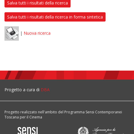
Salva tutti i risultati della ricerca
Salva tutti i risultati della ricerca in forma sintetica
|
Nuova ricerca
Progetto a cura di
DBA
Progetto realizzato nell'ambito del Programma Sensi Contemporanei
Toscana per il Cinema