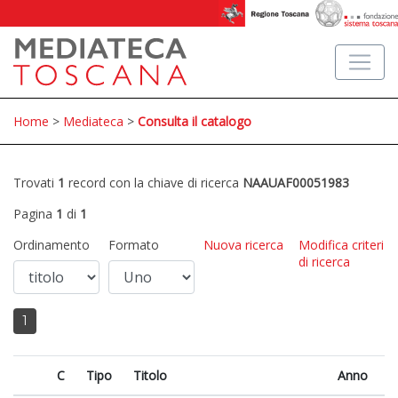
Home
>
Mediateca
>
Consulta il catalogo
Trovati
1
record con la chiave di ricerca
NAAUAF00051983
Pagina
1
di
1
Ordinamento
Formato
Nuova ricerca
Modifica criteri
di ricerca
1
C
Tipo
Titolo
Anno