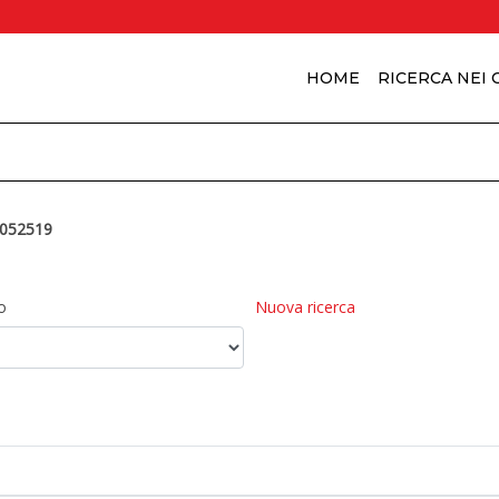
HOME
RICERCA NEI
052519
o
Nuova ricerca