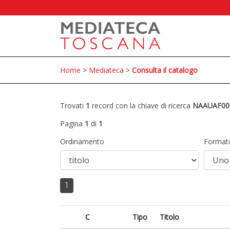
Home
>
Mediateca
>
Consulta il catalogo
Trovati
1
record con la chiave di ricerca
NAAUAF00
Pagina
1
di
1
Ordinamento
Format
1
C
Tipo
Titolo