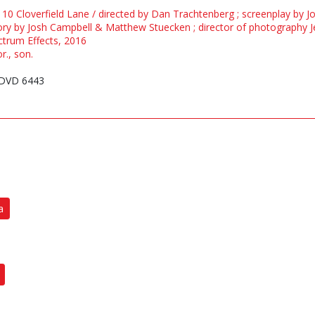
= 10 Cloverfield Lane / directed by Dan Trachtenberg ; screenplay b
ory by Josh Campbell & Matthew Stuecken ; director of photography J
ctrum Effects, 2016
r., son.
DVD 6443
a