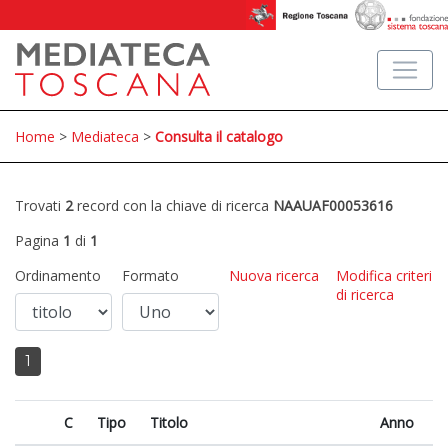
Home
>
Mediateca
>
Consulta il catalogo
Trovati
2
record con la chiave di ricerca
NAAUAF00053616
Pagina
1
di
1
Ordinamento
Formato
Nuova ricerca
Modifica criteri
di ricerca
1
C
Tipo
Titolo
Anno