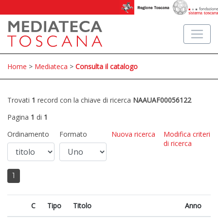
Home
>
Mediateca
>
Consulta il catalogo
Trovati
1
record con la chiave di ricerca
NAAUAF00056122
Pagina
1
di
1
Ordinamento
Formato
Nuova ricerca
Modifica criteri
di ricerca
1
C
Tipo
Titolo
Anno