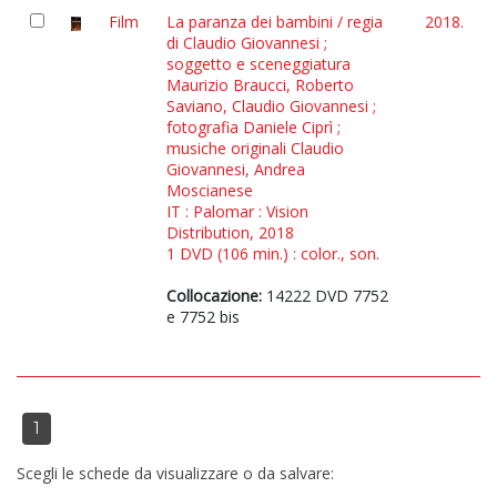
Film
La paranza dei bambini / regia
2018.
di Claudio Giovannesi ;
soggetto e sceneggiatura
Maurizio Braucci, Roberto
Saviano, Claudio Giovannesi ;
fotografia Daniele Ciprì ;
musiche originali Claudio
Giovannesi, Andrea
Moscianese
IT : Palomar : Vision
Distribution, 2018
1 DVD (106 min.) : color., son.
Collocazione:
14222 DVD 7752
e 7752 bis
1
Scegli le schede da visualizzare o da salvare: