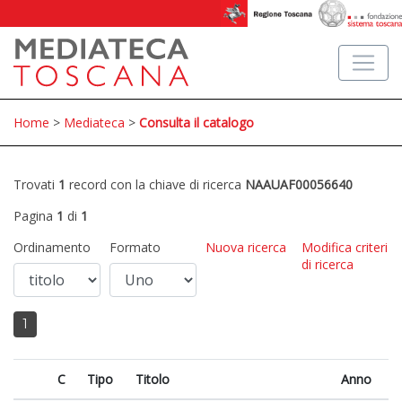
Home
>
Mediateca
>
Consulta il catalogo
Trovati
1
record con la chiave di ricerca
NAAUAF00056640
Pagina
1
di
1
Ordinamento
Formato
Nuova ricerca
Modifica criteri
di ricerca
1
C
Tipo
Titolo
Anno