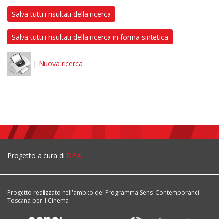
Salva tutti i risultati della ricerca
Salva tutti i risultati della ricerca in forma sintetica
|
Nuova ricerca
Progetto a cura di
DBA
Progetto realizzato nell'ambito del Programma Sensi Contemporanei
Toscana per il Cinema