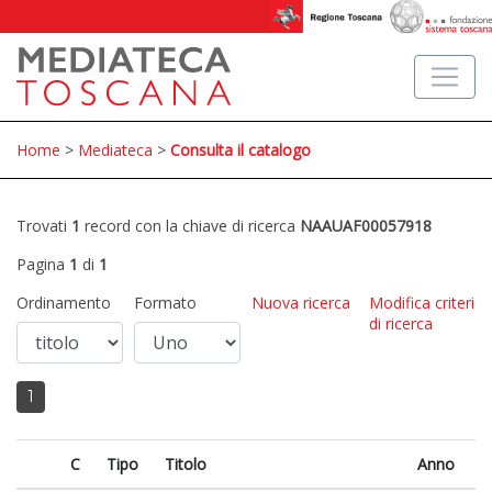
Home
>
Mediateca
>
Consulta il catalogo
Trovati
1
record con la chiave di ricerca
NAAUAF00057918
Pagina
1
di
1
Ordinamento
Formato
Nuova ricerca
Modifica criteri
di ricerca
1
C
Tipo
Titolo
Anno