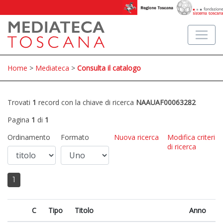
Home
>
Mediateca
>
Consulta il catalogo
Trovati
1
record con la chiave di ricerca
NAAUAF00063282
Pagina
1
di
1
Ordinamento
Formato
Nuova ricerca
Modifica criteri
di ricerca
1
C
Tipo
Titolo
Anno