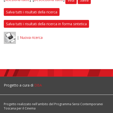
Vedi
Salva
Salva tutti i risultati della ricerca
Salva tutti i risultati della ricerca in forma sintetica
|
Nuova ricerca
Progetto a cura di
DBA
Progetto realizzato nell'ambito del Programma Sensi Contemporanei
Toscana per il Cinema