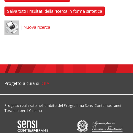
Salva tutti i risultati della ricerca in forma sintetica
|
Nuova ricerca
Progetto a cura di
DBA
Progetto realizzato nell'ambito del Programma Sensi Contemporanei
Toscana per il Cinema