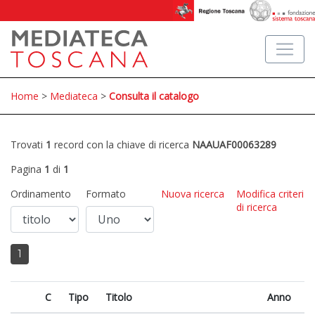
Home
>
Mediateca
>
Consulta il catalogo
Trovati
1
record con la chiave di ricerca
NAAUAF00063289
Pagina
1
di
1
Ordinamento
Formato
Nuova ricerca
Modifica criteri
di ricerca
1
C
Tipo
Titolo
Anno