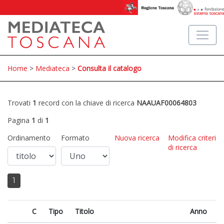
Home
>
Mediateca
>
Consulta il catalogo
Trovati
1
record con la chiave di ricerca
NAAUAF00064803
Pagina
1
di
1
Ordinamento
Formato
Nuova ricerca
Modifica criteri
di ricerca
1
C
Tipo
Titolo
Anno