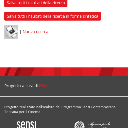
Salva tutti i risultati della ricerca
Salva tutti i risultati della ricerca in forma sintetica
|
Nuova ricerca
Progetto a cura di
DBA
Progetto realizzato nell'ambito del Programma Sensi Contemporanei
Toscana per il Cinema