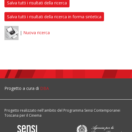
Salva tutti i risultati della ricerca
Salva tutti i risultati della ricerca in forma sintetica
|
Nuova ricerca
Progetto a cura di
DBA
Progetto realizzato nell'ambito del Programma Sensi Contemporanei
Toscana per il Cinema