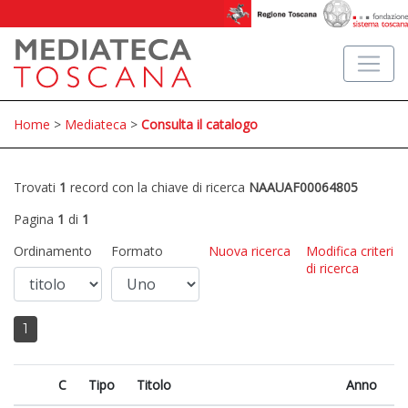
Home
>
Mediateca
>
Consulta il catalogo
Trovati
1
record con la chiave di ricerca
NAAUAF00064805
Pagina
1
di
1
Ordinamento
Formato
Nuova ricerca
Modifica criteri
di ricerca
1
C
Tipo
Titolo
Anno