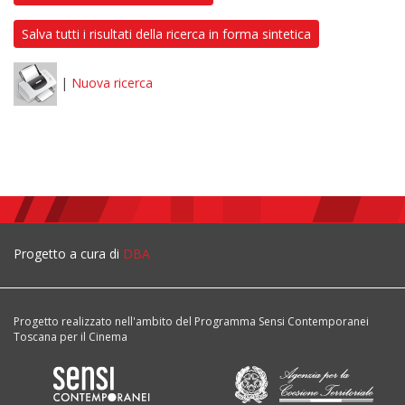
Salva tutti i risultati della ricerca in forma sintetica
|
Nuova ricerca
Progetto a cura di
DBA
Progetto realizzato nell'ambito del Programma Sensi Contemporanei
Toscana per il Cinema