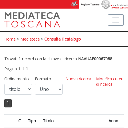
Home
>
Mediateca
>
Consulta il catalogo
Trovati
1
record con la chiave di ricerca
NAAUAF00067088
Pagina
1
di
1
Ordinamento
Formato
Nuova ricerca
Modifica criteri
di ricerca
1
C
Tipo
Titolo
Anno