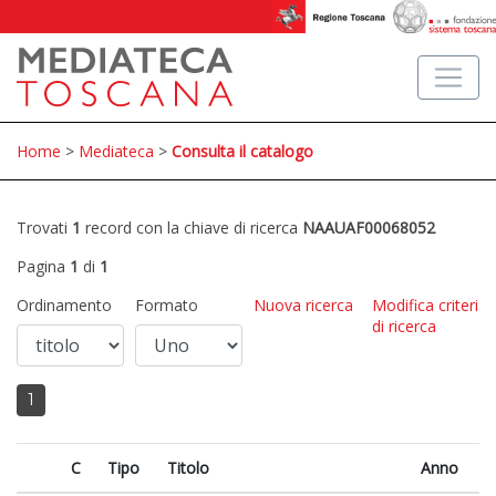
Home
>
Mediateca
>
Consulta il catalogo
Trovati
1
record con la chiave di ricerca
NAAUAF00068052
Pagina
1
di
1
Ordinamento
Formato
Nuova ricerca
Modifica criteri
di ricerca
1
C
Tipo
Titolo
Anno