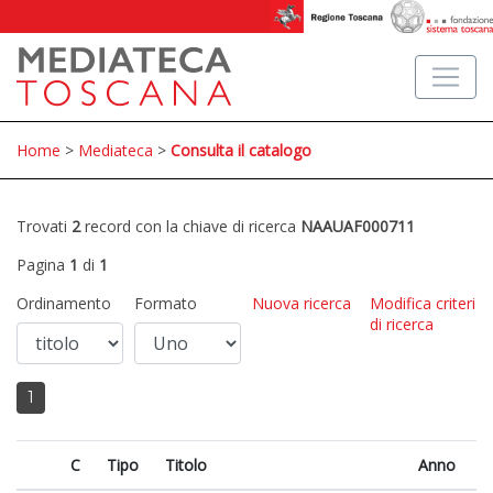
Home
>
Mediateca
>
Consulta il catalogo
Trovati
2
record con la chiave di ricerca
NAAUAF000711
Pagina
1
di
1
Ordinamento
Formato
Nuova ricerca
Modifica criteri
di ricerca
1
C
Tipo
Titolo
Anno