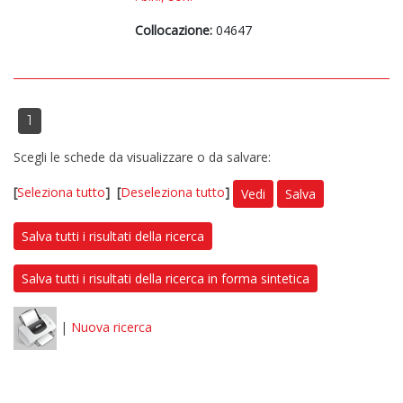
Collocazione:
04647
1
Scegli le schede da visualizzare o da salvare:
[
Seleziona tutto
]
[
Deseleziona tutto
]
Vedi
Salva
Salva tutti i risultati della ricerca
Salva tutti i risultati della ricerca in forma sintetica
|
Nuova ricerca