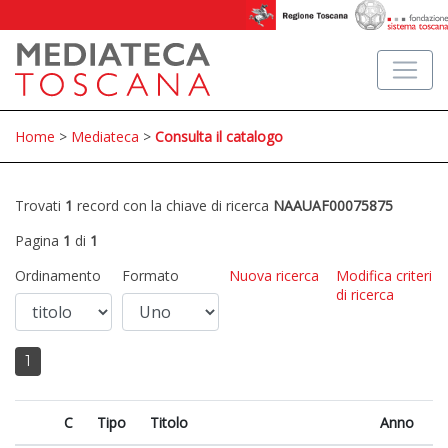
Home
>
Mediateca
>
Consulta il catalogo
Trovati
1
record con la chiave di ricerca
NAAUAF00075875
Pagina
1
di
1
Ordinamento
Formato
Nuova ricerca
Modifica criteri
di ricerca
1
C
Tipo
Titolo
Anno