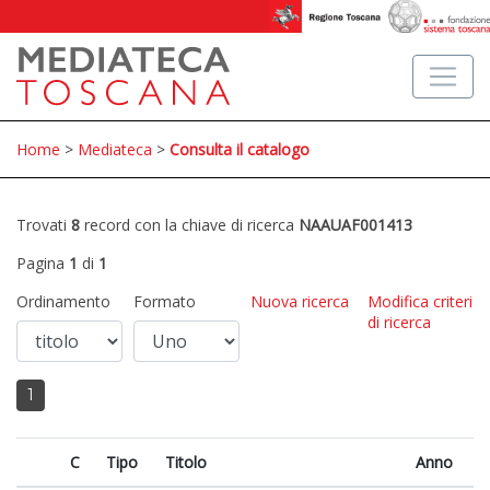
Home
>
Mediateca
>
Consulta il catalogo
Trovati
8
record con la chiave di ricerca
NAAUAF001413
Pagina
1
di
1
Ordinamento
Formato
Nuova ricerca
Modifica criteri
di ricerca
1
C
Tipo
Titolo
Anno