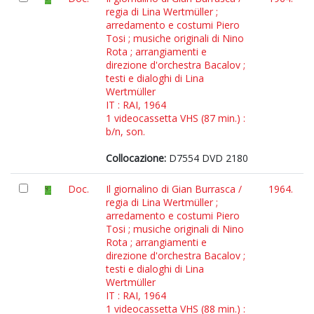
regia di Lina Wertmüller ;
arredamento e costumi Piero
Tosi ; musiche originali di Nino
Rota ; arrangiamenti e
direzione d'orchestra Bacalov ;
testi e dialoghi di Lina
Wertmüller
IT : RAI, 1964
1 videocassetta VHS (87 min.) :
b/n, son.
Collocazione:
D7554 DVD 2180
Doc.
Il giornalino di Gian Burrasca /
1964.
regia di Lina Wertmüller ;
arredamento e costumi Piero
Tosi ; musiche originali di Nino
Rota ; arrangiamenti e
direzione d'orchestra Bacalov ;
testi e dialoghi di Lina
Wertmüller
IT : RAI, 1964
1 videocassetta VHS (88 min.) :