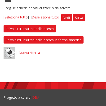
Scegli le schede da visualizzare o da salvare:
[
Seleziona tutto
]
[
Deseleziona tutto
]
Vedi
Salva
Salva tutti i risultati della ricerca
Salva tutti i risultati della ricerca in forma sintetica
|
Nuova ricerca
Progetto a cura di
DBA