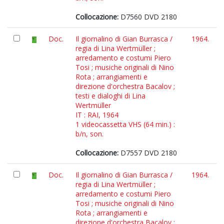
Collocazione:
D7560 DVD 2180
Doc.
Il giornalino di Gian Burrasca /
1964.
regia di Lina Wertmüller ;
arredamento e costumi Piero
Tosi ; musiche originali di Nino
Rota ; arrangiamenti e
direzione d'orchestra Bacalov ;
testi e dialoghi di Lina
Wertmüller
IT : RAI, 1964
1 videocassetta VHS (64 min.) :
b/n, son.
Collocazione:
D7557 DVD 2180
Doc.
Il giornalino di Gian Burrasca /
1964.
regia di Lina Wertmüller ;
arredamento e costumi Piero
Tosi ; musiche originali di Nino
Rota ; arrangiamenti e
direzione d'orchestra Bacalov ;