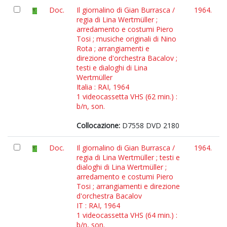
Doc.
Il giornalino di Gian Burrasca /
1964.
regia di Lina Wertmüller ;
arredamento e costumi Piero
Tosi ; musiche originali di Nino
Rota ; arrangiamenti e
direzione d'orchestra Bacalov ;
testi e dialoghi di Lina
Wertmüller
Italia : RAI, 1964
1 videocassetta VHS (62 min.) :
b/n, son.
Collocazione:
D7558 DVD 2180
Doc.
Il giornalino di Gian Burrasca /
1964.
regia di Lina Wertmüller ; testi e
dialoghi di Lina Wertmüller ;
arredamento e costumi Piero
Tosi ; arrangiamenti e direzione
d'orchestra Bacalov
IT : RAI, 1964
1 videocassetta VHS (64 min.) :
b/n, son.