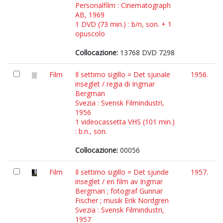
Personalfilm : Cinematograph
AB, 1969
1 DVD (73 min.) : b/n, son. + 1
opuscolo
Collocazione:
13768 DVD 7298
Film
Il settimo sigillo = Det sjunale
1956.
inseglet / regia di Ingmar
Bergman
Svezia : Svensk Filmindustri,
1956
1 videocassetta VHS (101 min.)
: b.n., son.
Collocazione:
00056
Film
Il settimo sigillo = Det sjunde
1957.
inseglet / en film av Ingmar
Bergman ; fotograf Gunnar
Fischer ; musik Erik Nordgren
Svezia : Svensk Filmindustri,
1957