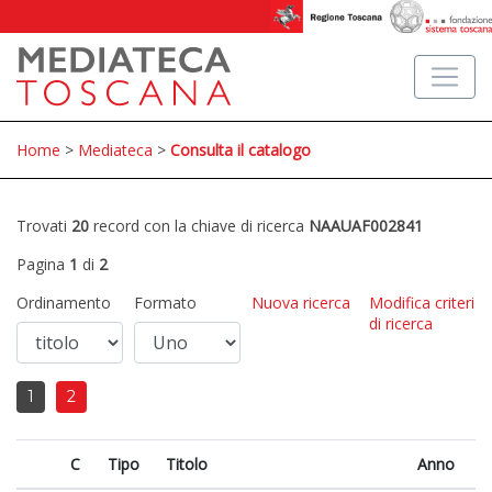
Home
>
Mediateca
>
Consulta il catalogo
Trovati
20
record con la chiave di ricerca
NAAUAF002841
Pagina
1
di
2
Ordinamento
Formato
Nuova ricerca
Modifica criteri
di ricerca
1
2
C
Tipo
Titolo
Anno