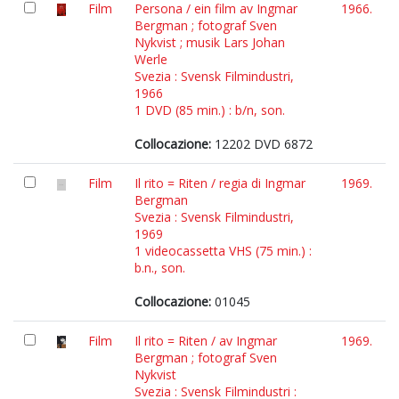
Film
Persona / ein film av Ingmar
1966.
Bergman ; fotograf Sven
Nykvist ; musik Lars Johan
Werle
Svezia : Svensk Filmindustri,
1966
1 DVD (85 min.) : b/n, son.
Collocazione:
12202 DVD 6872
Film
Il rito = Riten / regia di Ingmar
1969.
Bergman
Svezia : Svensk Filmindustri,
1969
1 videocassetta VHS (75 min.) :
b.n., son.
Collocazione:
01045
Film
Il rito = Riten / av Ingmar
1969.
Bergman ; fotograf Sven
Nykvist
Svezia : Svensk Filmindustri :