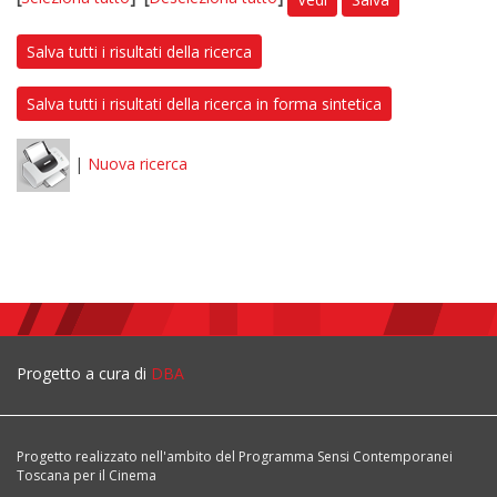
Salva tutti i risultati della ricerca
Salva tutti i risultati della ricerca in forma sintetica
|
Nuova ricerca
Progetto a cura di
DBA
Progetto realizzato nell'ambito del Programma Sensi Contemporanei
Toscana per il Cinema