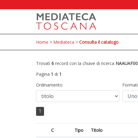
Home
>
Mediateca
>
Consulta il catalogo
Trovati
6
record con la chiave di ricerca
NAAUAF00
Pagina
1
di
1
Ordinamento
Format
1
C
Tipo
Titolo