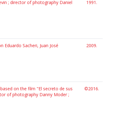
evin ; director of photography Daniel
1991.
ión Eduardo Sacheri, Juan José
2009.
 ; based on the film "El secreto de sus
©2016.
ector of photography Danny Moder ;