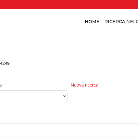
HOME
RICERCA NEI
4249
o
Nuova ricerca