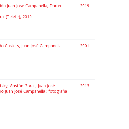
guión Juan José Campanella, Darren
2019.
ral (Telefe), 2019
ando Castets, Juan José Campanella ;
2001.
tzky, Gastón Gorali, Juan José
2013.
o Juan José Campanella ; fotografia