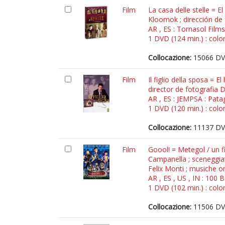
Film
La casa delle stelle = 
Kloomok ; dirección de 
AR , ES : Tornasol Films
1 DVD (124 min.) : color
Collocazione:
15066 DV
Film
Il figlio della sposa = 
director de fotografia 
AR , ES : JEMPSA : Pata
1 DVD (120 min.) : color
Collocazione:
11137 DVD
Film
Goool! = Metegol / un f
Campanella ; sceneggia
Felix Monti ; musiche or
AR , ES , US , IN : 100 
1 DVD (102 min.) : color
Collocazione:
11506 DVD