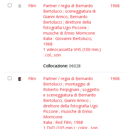
Film
Partner / regia di Bernardo
1968.
Bertolucci ; sceneggiatura di
Gianni Amico, Bernardo
Bertolucci ; direttore della
fotografia Ugo Piccone ;
musiche di Ennio Morricone
Italia : Giovanni Bertolucci,
1968
1 videocassetta VHS (100 min.)
: col., son.
Collocazione:
06028
Film
Partner / regia di Bernardo
1968.
Bertolucci ; montaggio di
Roberto Perpignani ; soggetto
e sceneggiatura di Bernardo
Bertolucci, Gianni Amico ;
direttore della fotografia Ugo
Piccone ; musiche di Ennio
Morricone
Italia : Red Film, 1968
1 DVD (105 min.) : color., son.