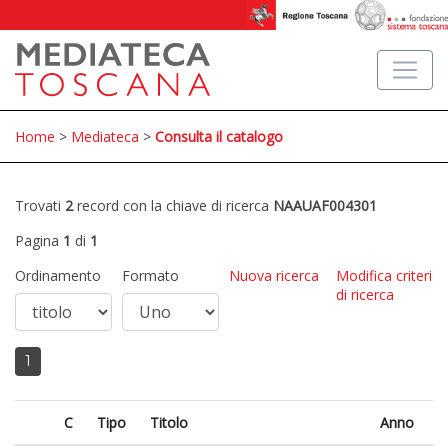
Home
>
Mediateca
>
Consulta il catalogo
Trovati
2
record con la chiave di ricerca
NAAUAF004301
Pagina
1
di
1
Ordinamento
Formato
Nuova ricerca
Modifica criteri
di ricerca
1
C
Tipo
Titolo
Anno