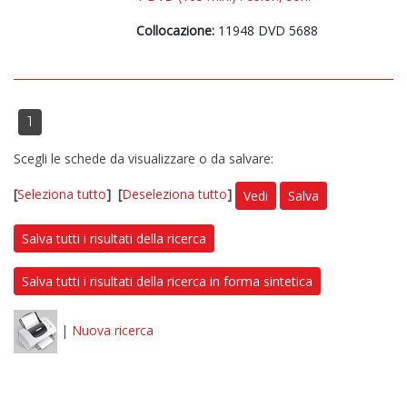
Collocazione:
11948 DVD 5688
1
Scegli le schede da visualizzare o da salvare:
[
Seleziona tutto
]
[
Deseleziona tutto
]
Vedi
Salva
Salva tutti i risultati della ricerca
Salva tutti i risultati della ricerca in forma sintetica
|
Nuova ricerca