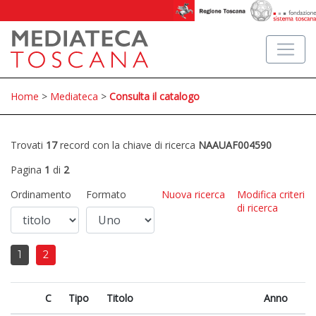
Home
>
Mediateca
>
Consulta il catalogo
Trovati
17
record con la chiave di ricerca
NAAUAF004590
Pagina
1
di
2
Ordinamento
Formato
Nuova ricerca
Modifica criteri
di ricerca
1
2
C
Tipo
Titolo
Anno