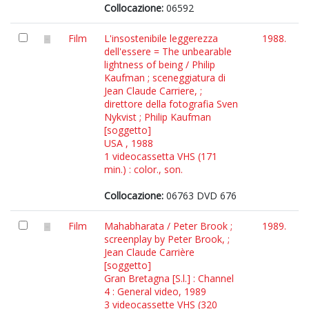
Collocazione:
06592
Film
L'insostenibile leggerezza
1988.
dell'essere = The unbearable
lightness of being / Philip
Kaufman ; sceneggiatura di
Jean Claude Carriere, ;
direttore della fotografia Sven
Nykvist ; Philip Kaufman
[soggetto]
USA , 1988
1 videocassetta VHS (171
min.) : color., son.
Collocazione:
06763 DVD 676
Film
Mahabharata / Peter Brook ;
1989.
screenplay by Peter Brook, ;
Jean Claude Carrière
[soggetto]
Gran Bretagna [S.l.] : Channel
4 : General video, 1989
3 videocassette VHS (320