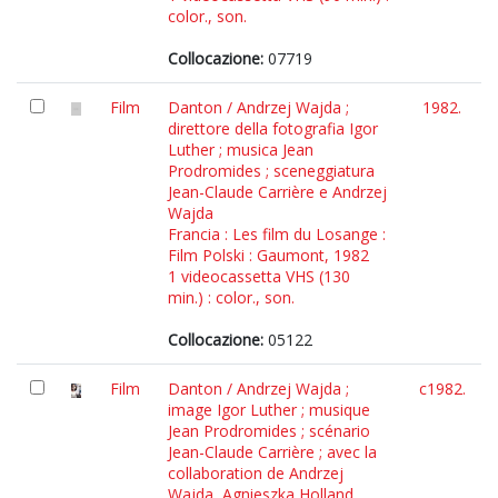
color., son.
Collocazione:
07719
Film
Danton / Andrzej Wajda ;
1982.
direttore della fotografia Igor
Luther ; musica Jean
Prodromides ; sceneggiatura
Jean-Claude Carrière e Andrzej
Wajda
Francia : Les film du Losange :
Film Polski : Gaumont, 1982
1 videocassetta VHS (130
min.) : color., son.
Collocazione:
05122
Film
Danton / Andrzej Wajda ;
c1982.
image Igor Luther ; musique
Jean Prodromides ; scénario
Jean-Claude Carrière ; avec la
collaboration de Andrzej
Wajda, Agnieszka Holland,