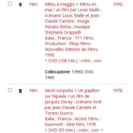
Film
Milou a maggio = Milou en
1990.
mai / un film par Louis Malle ;
scénario Louis Malle et Jean-
Claude Carrière ; image
Renato Berta ; musique
Stéphane Grappelli
Italia , Francia : TF1 Films
Production : Ellepi Films :
Nouvelles Editions de Films,
1990
1 DVD (108 min.) : color., son.
Collocazione:
13960 DVD
7490
Film
Morti sospette = Un papillon
1978.
sur l'épaule / un film de
Jacques Deray ; scénario écrit
par Jean-Claude Carrière et
Tonino Guerra
Italia , Francia : Action Films :
Gaumont : Gitel Film, 1978
1 DVD (95 min.) : color., son. +