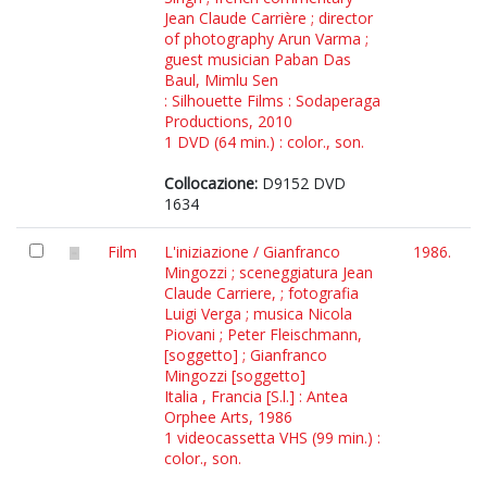
Jean Claude Carrière ; director
of photography Arun Varma ;
guest musician Paban Das
Baul, Mimlu Sen
: Silhouette Films : Sodaperaga
Productions, 2010
1 DVD (64 min.) : color., son.
Collocazione:
D9152 DVD
1634
Film
L'iniziazione / Gianfranco
1986.
Mingozzi ; sceneggiatura Jean
Claude Carriere, ; fotografia
Luigi Verga ; musica Nicola
Piovani ; Peter Fleischmann,
[soggetto] ; Gianfranco
Mingozzi [soggetto]
Italia , Francia [S.l.] : Antea
Orphee Arts, 1986
1 videocassetta VHS (99 min.) :
color., son.