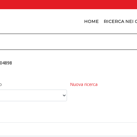
HOME
RICERCA NEI
04898
o
Nuova ricerca