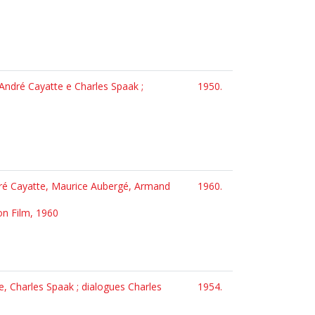
i André Cayatte e Charles Spaak ;
1950.
ndré Cayatte, Maurice Aubergé, Armand
1960.
don Film, 1960
e, Charles Spaak ; dialogues Charles
1954.