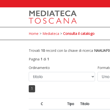
Home
>
Mediateca
>
Consulta il catalogo
Trovati
10
record con la chiave di ricerca
NAAUAF0
Pagina
1
di
1
Ordinamento
Format
1
C
Tipo
Titolo