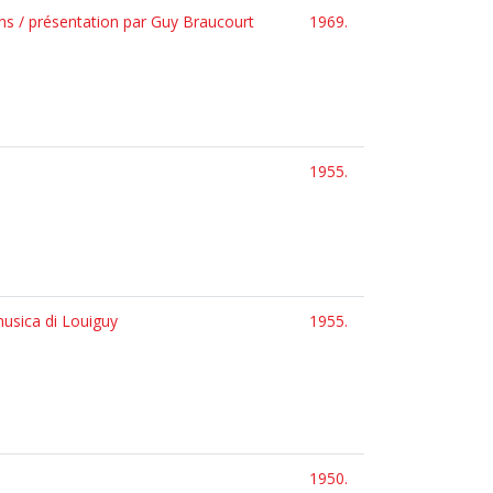
ons / présentation par Guy Braucourt
1969.
1955.
musica di Louiguy
1955.
1950.