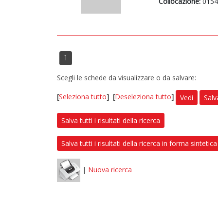
Collocazione:
0154
1
Scegli le schede da visualizzare o da salvare:
[
Seleziona tutto
]
[
Deseleziona tutto
]
Vedi
Salv
Salva tutti i risultati della ricerca
Salva tutti i risultati della ricerca in forma sintetica
|
Nuova ricerca