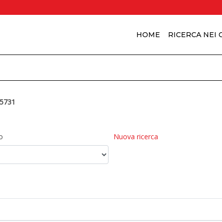
HOME
RICERCA NEI
5731
o
Nuova ricerca