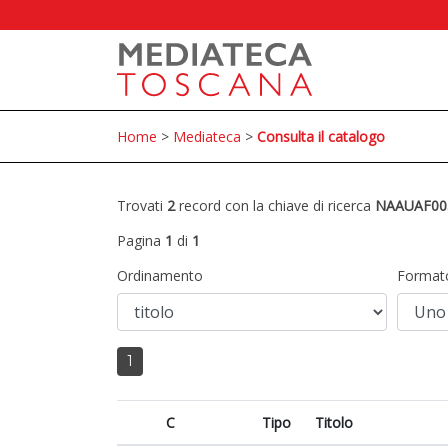
Home
>
Mediateca
>
Consulta il catalogo
Trovati
2
record con la chiave di ricerca
NAAUAF00
Pagina
1
di
1
Ordinamento
Format
1
C
Tipo
Titolo