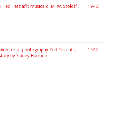
Ted Tetzlaff ; musica di M. W. Stoloff ;
1942.
director of photography Ted Tetzlaff ;
1942.
 story by Sidney Harmon