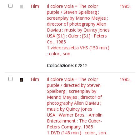
Film
Il colore viola = The color
1985.
purple / Steven Spielberg ;
screenplay by Menno Meyjes ;
director of photography Allen
Daviau ; music by Quincy Jones
USA [S.l.] : Guler ; [S.l.] : Peters
Co., 1985
1 videocassetta VHS (150 min.)
: color., son.
Collocazione:
02812
Film
Il colore viola = The color
1985.
purple / directed by Steven
Spielberg ; screenplay by
Menno Meyjes ; director of
photography Allen Daviau ;
music by Quincy Jones
USA : Warner Bros. : Amblin
Entertainment : The Guber-
Peters Company, 1985
1 DVD (148 min.) : color., son.