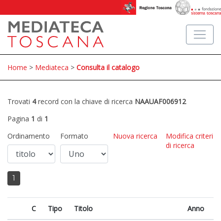
Home
>
Mediateca
>
Consulta il catalogo
Trovati
4
record con la chiave di ricerca
NAAUAF006912
Pagina
1
di
1
Ordinamento
Formato
Nuova ricerca
Modifica criteri
di ricerca
1
C
Tipo
Titolo
Anno