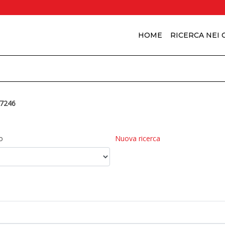
HOME
RICERCA NEI
7246
o
Nuova ricerca