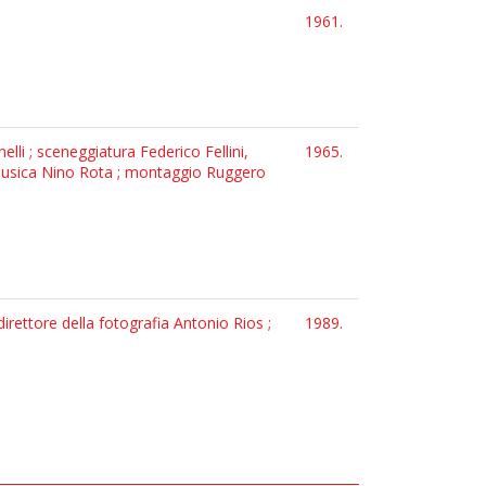
1961.
inelli ; sceneggiatura Federico Fellini,
1965.
 ; musica Nino Rota ; montaggio Ruggero
irettore della fotografia Antonio Rios ;
1989.