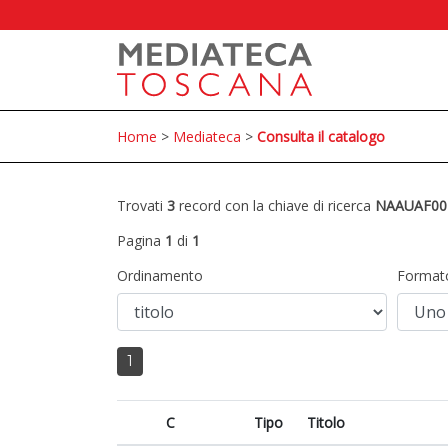
Home
>
Mediateca
>
Consulta il catalogo
Trovati
3
record con la chiave di ricerca
NAAUAF00
Pagina
1
di
1
Ordinamento
Format
1
C
Tipo
Titolo