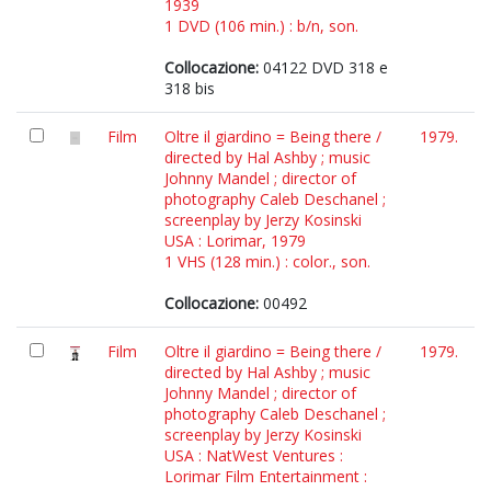
1939
1 DVD (106 min.) : b/n, son.
Collocazione:
04122 DVD 318 e
318 bis
Film
Oltre il giardino = Being there /
1979.
directed by Hal Ashby ; music
Johnny Mandel ; director of
photography Caleb Deschanel ;
screenplay by Jerzy Kosinski
USA : Lorimar, 1979
1 VHS (128 min.) : color., son.
Collocazione:
00492
Film
Oltre il giardino = Being there /
1979.
directed by Hal Ashby ; music
Johnny Mandel ; director of
photography Caleb Deschanel ;
screenplay by Jerzy Kosinski
USA : NatWest Ventures :
Lorimar Film Entertainment :