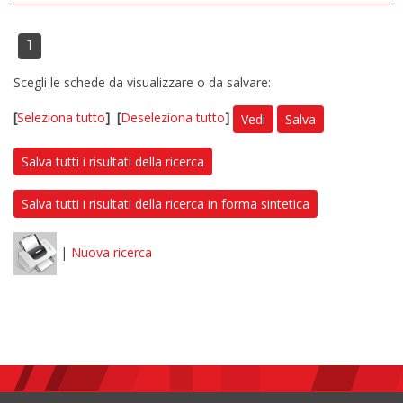
1
Scegli le schede da visualizzare o da salvare:
[
Seleziona tutto
]
[
Deseleziona tutto
]
Vedi
Salva
Salva tutti i risultati della ricerca
Salva tutti i risultati della ricerca in forma sintetica
|
Nuova ricerca