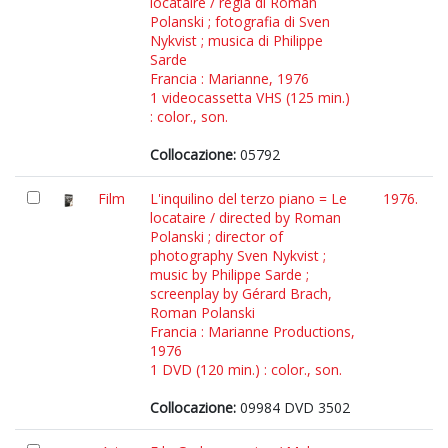
locataire / regia di Roman
Polanski ; fotografia di Sven
Nykvist ; musica di Philippe
Sarde
Francia : Marianne, 1976
1 videocassetta VHS (125 min.)
: color., son.
Collocazione:
05792
Film
L'inquilino del terzo piano = Le
1976.
locataire / directed by Roman
Polanski ; director of
photography Sven Nykvist ;
music by Philippe Sarde ;
screenplay by Gérard Brach,
Roman Polanski
Francia : Marianne Productions,
1976
1 DVD (120 min.) : color., son.
Collocazione:
09984 DVD 3502