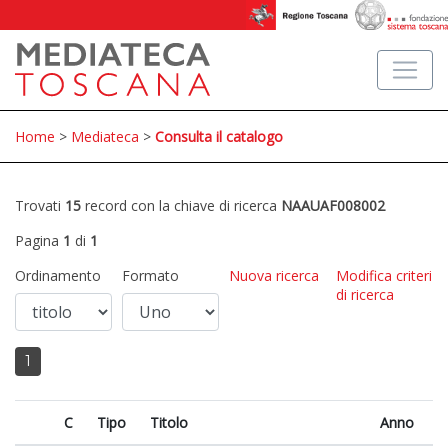
Home
>
Mediateca
>
Consulta il catalogo
Trovati
15
record con la chiave di ricerca
NAAUAF008002
Pagina
1
di
1
Ordinamento
Formato
Nuova ricerca
Modifica criteri
di ricerca
1
C
Tipo
Titolo
Anno