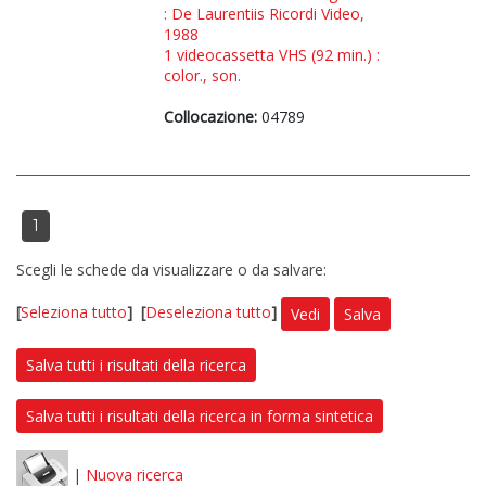
: De Laurentiis Ricordi Video,
1988
1 videocassetta VHS (92 min.) :
color., son.
Collocazione:
04789
1
Scegli le schede da visualizzare o da salvare:
[
Seleziona tutto
]
[
Deseleziona tutto
]
Vedi
Salva
Salva tutti i risultati della ricerca
Salva tutti i risultati della ricerca in forma sintetica
|
Nuova ricerca