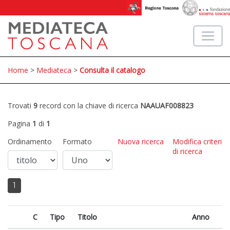
Home
>
Mediateca
>
Consulta il catalogo
Trovati
9
record con la chiave di ricerca
NAAUAF008823
Pagina
1
di
1
Ordinamento
Formato
Nuova ricerca
Modifica criteri
di ricerca
1
C
Tipo
Titolo
Anno