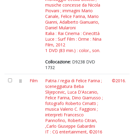
musiche concesse da Nicola
Piovani ; immagini Mario
Canale, Felice Farina, Mario
Gianni, Adalberto Gianuario,
Daniel Mularoni
Italia : Rai Cinema : Cinecittà
Luce : Surf Film : Orme : Nina
Film, 2012
1 DVD (83 min.) : color., son.
Collocazione:
D9238 DVD
1732
Film
Patria / regia di Felice Farina ;
©2016.
sceneggiatura Beba
Slijepcevic, Luca D'Ascanio,
Felice Farina, Dino Giarrusso ;
fotografo Roberto Cimatti ;
musica Valerio C. Faggioni ;
interpreti Francesco
Pannofino, Roberto Citran,
,Carlo Giuseppe Gabardini
IT : CG entertainment, ©2016