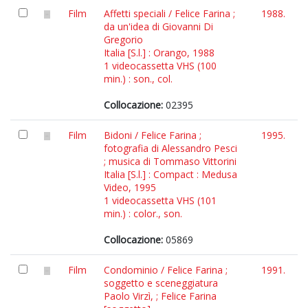
Film
Affetti speciali / Felice Farina ;
1988.
da un'idea di Giovanni Di
Gregorio
Italia [S.l.] : Orango, 1988
1 videocassetta VHS (100
min.) : son., col.
Collocazione:
02395
Film
Bidoni / Felice Farina ;
1995.
fotografia di Alessandro Pesci
; musica di Tommaso Vittorini
Italia [S.l.] : Compact : Medusa
Video, 1995
1 videocassetta VHS (101
min.) : color., son.
Collocazione:
05869
Film
Condominio / Felice Farina ;
1991.
soggetto e sceneggiatura
Paolo Virzì, ; Felice Farina