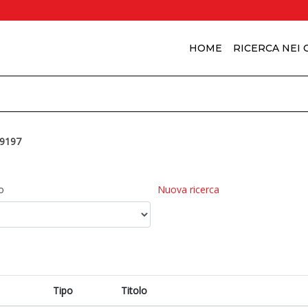
HOME
RICERCA NEI
9197
o
Nuova ricerca
Tipo
Titolo