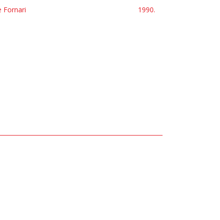
e Fornari
1990.