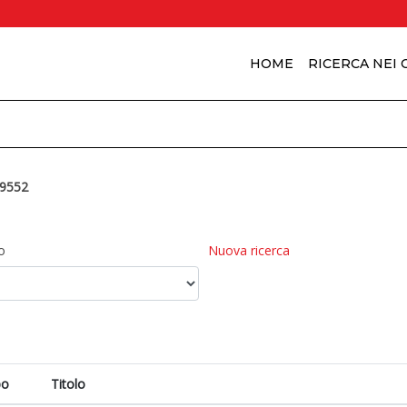
HOME
RICERCA NEI
9552
o
Nuova ricerca
po
Titolo