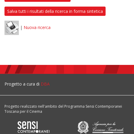
Salva tutti i risultati della ricerca in forma sintetica
|
Nuova ricerca
Progetto a cura di
DBA
Progetto realizzato nell'ambito del Programma Sensi Contemporanei
Toscana per il Cinema