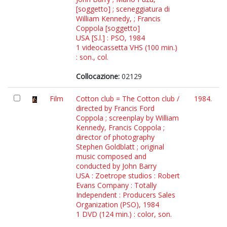
[soggetto] ; sceneggiatura di
William Kennedy, ; Francis
Coppola [soggetto]
USA [S.l.] : PSO, 1984
1 videocassetta VHS (100 min.)
: son., col.
Collocazione:
02129
Film
Cotton club = The Cotton club /
1984.
directed by Francis Ford
Coppola ; screenplay by William
Kennedy, Francis Coppola ;
director of photography
Stephen Goldblatt ; original
music composed and
conducted by John Barry
USA : Zoetrope studios : Robert
Evans Company : Totally
Independent : Producers Sales
Organization (PSO), 1984
1 DVD (124 min.) : color, son.