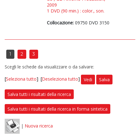
2009
1 DVD (90 min.) : color., son.
Collocazione:
09750 DVD 3150
1
2
3
Scegli le schede da visualizzare o da salvare:
[
Seleziona tutto
]
[
Deseleziona tutto
]
Vedi
Salva
Salva tutti i risultati della ricerca
Salva tutti i risultati della ricerca in forma sintetica
|
Nuova ricerca