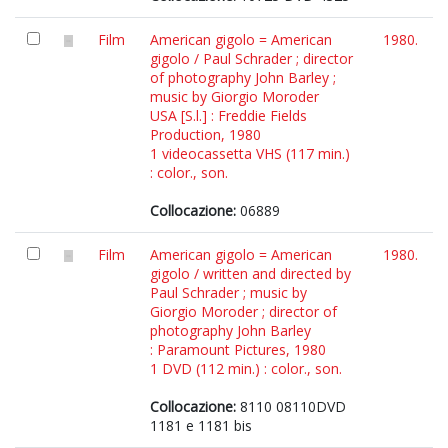
Film
American gigolo = American
1980.
gigolo / Paul Schrader ; director
of photography John Barley ;
music by Giorgio Moroder
USA [S.l.] : Freddie Fields
Production, 1980
1 videocassetta VHS (117 min.)
: color., son.
Collocazione:
06889
Film
American gigolo = American
1980.
gigolo / written and directed by
Paul Schrader ; music by
Giorgio Moroder ; director of
photography John Barley
: Paramount Pictures, 1980
1 DVD (112 min.) : color., son.
Collocazione:
8110 08110DVD
1181 e 1181 bis