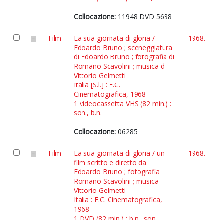
Collocazione:
11948 DVD 5688
Film
La sua giornata di gloria /
1968.
Edoardo Bruno ; sceneggiatura
di Edoardo Bruno ; fotografia di
Romano Scavolini ; musica di
Vittorio Gelmetti
Italia [S.l.] : F.C.
Cinematografica, 1968
1 videocassetta VHS (82 min.) :
son., b.n.
Collocazione:
06285
Film
La sua giornata di gloria / un
1968.
film scritto e diretto da
Edoardo Bruno ; fotografia
Romano Scavolini ; musica
Vittorio Gelmetti
Italia : F.C. Cinematografica,
1968
1 DVD (82 min.) : b.n., son.