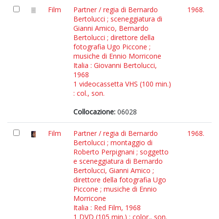
Film
Partner / regia di Bernardo
1968.
Bertolucci ; sceneggiatura di
Gianni Amico, Bernardo
Bertolucci ; direttore della
fotografia Ugo Piccone ;
musiche di Ennio Morricone
Italia : Giovanni Bertolucci,
1968
1 videocassetta VHS (100 min.)
: col., son.
Collocazione:
06028
Film
Partner / regia di Bernardo
1968.
Bertolucci ; montaggio di
Roberto Perpignani ; soggetto
e sceneggiatura di Bernardo
Bertolucci, Gianni Amico ;
direttore della fotografia Ugo
Piccone ; musiche di Ennio
Morricone
Italia : Red Film, 1968
1 DVD (105 min.) : color., son.