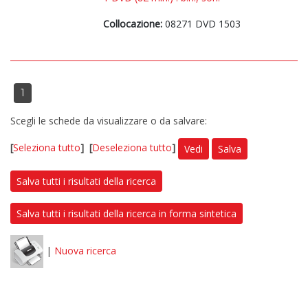
Collocazione:
08271 DVD 1503
1
Scegli le schede da visualizzare o da salvare:
[
Seleziona tutto
]
[
Deseleziona tutto
]
Vedi
Salva
Salva tutti i risultati della ricerca
Salva tutti i risultati della ricerca in forma sintetica
|
Nuova ricerca