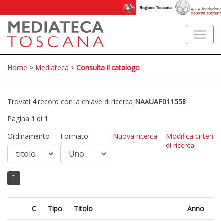
Home
>
Mediateca
>
Consulta il catalogo
Trovati
4
record con la chiave di ricerca
NAAUAF011558
Pagina
1
di
1
Ordinamento
Formato
Nuova ricerca
Modifica criteri
di ricerca
1
C
Tipo
Titolo
Anno