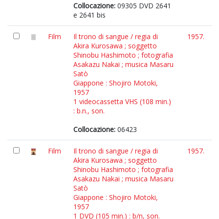
Collocazione:
09305 DVD 2641
e 2641 bis
Film
Il trono di sangue / regia di
1957.
Akira Kurosawa ; soggetto
Shinobu Hashimoto ; fotografia
Asakazu Nakai ; musica Masaru
Satò
Giappone : Shojiro Motoki,
1957
1 videocassetta VHS (108 min.)
: b.n., son.
Collocazione:
06423
Film
Il trono di sangue / regia di
1957.
Akira Kurosawa ; soggetto
Shinobu Hashimoto ; fotografia
Asakazu Nakai ; musica Masaru
Satò
Giappone : Shojiro Motoki,
1957
1 DVD (105 min.) : b/n, son.