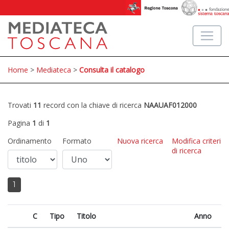
Home
>
Mediateca
>
Consulta il catalogo
Trovati
11
record con la chiave di ricerca
NAAUAF012000
Pagina
1
di
1
Ordinamento
Formato
Nuova ricerca
Modifica criteri
di ricerca
1
C
Tipo
Titolo
Anno