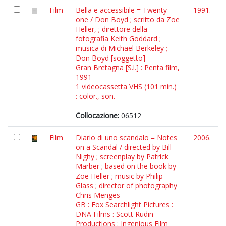
Film
Bella e accessibile = Twenty
1991.
one / Don Boyd ; scritto da Zoe
Heller, ; direttore della
fotografia Keith Goddard ;
musica di Michael Berkeley ;
Don Boyd [soggetto]
Gran Bretagna [S.l.] : Penta film,
1991
1 videocassetta VHS (101 min.)
: color., son.
Collocazione:
06512
Film
Diario di uno scandalo = Notes
2006.
on a Scandal / directed by Bill
Nighy ; screenplay by Patrick
Marber ; based on the book by
Zoe Heller ; music by Philip
Glass ; director of photography
Chris Menges
GB : Fox Searchlight Pictures :
DNA Films : Scott Rudin
Productions : Ingenious Film