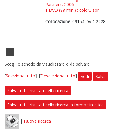
Partners, 2006
1 DVD (88 min.) : color., son.
Collocazione:
09154 DVD 2228
1
Scegli le schede da visualizzare o da salvare:
[
Seleziona tutto
]
[
Deseleziona tutto
]
Vedi
Salva
Salva tutti i risultati della ricerca
Salva tutti i risultati della ricerca in forma sintetica
|
Nuova ricerca