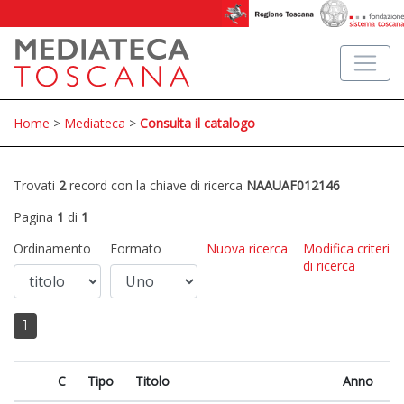
Home
>
Mediateca
>
Consulta il catalogo
Trovati
2
record con la chiave di ricerca
NAAUAF012146
Pagina
1
di
1
Ordinamento
Formato
Nuova ricerca
Modifica criteri
di ricerca
1
C
Tipo
Titolo
Anno