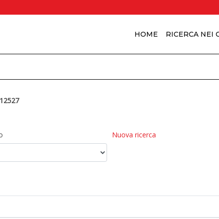
HOME
RICERCA NEI
12527
o
Nuova ricerca