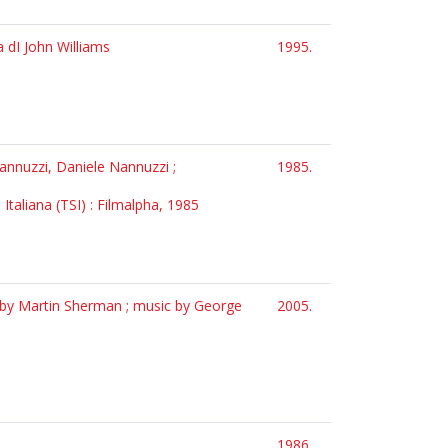
a dI John Williams
1995.
Nannuzzi, Daniele Nannuzzi ;
1985.
Italiana (TSI) : Filmalpha, 1985
 by Martin Sherman ; music by George
2005.
1986.