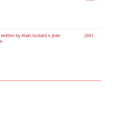
 written by Alain Godard e Jean
2001.
se