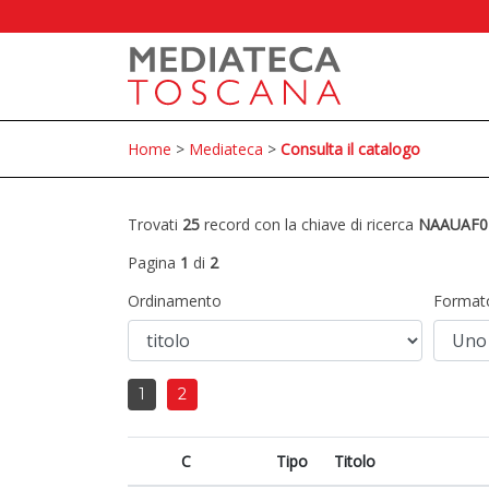
Home
>
Mediateca
>
Consulta il catalogo
Trovati
25
record con la chiave di ricerca
NAAUAF0
Pagina
1
di
2
Ordinamento
Format
1
2
C
Tipo
Titolo