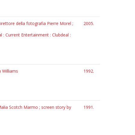
ettore della fotografia Pierre Morel ;
2005.
l : Current Entertainment : Clubdeal :
n Williams
1992.
Malia Scotch Marmo ; screen story by
1991.