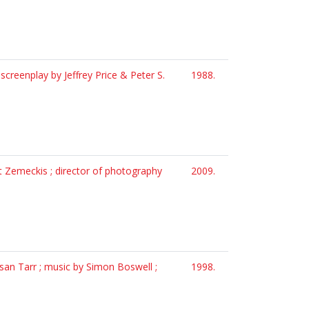
creenplay by Jeffrey Price & Peter S.
1988.
t Zemeckis ; director of photography
2009.
san Tarr ; music by Simon Boswell ;
1998.