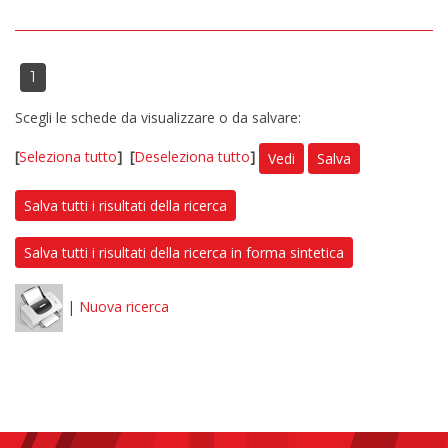
1
Scegli le schede da visualizzare o da salvare:
[
Seleziona tutto
]
[
Deseleziona tutto
]
Vedi
Salva
Salva tutti i risultati della ricerca
Salva tutti i risultati della ricerca in forma sintetica
|
Nuova ricerca