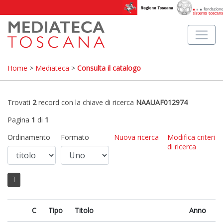
Home
>
Mediateca
>
Consulta il catalogo
Trovati
2
record con la chiave di ricerca
NAAUAF012974
Pagina
1
di
1
Ordinamento
Formato
Nuova ricerca
Modifica criteri
di ricerca
1
C
Tipo
Titolo
Anno