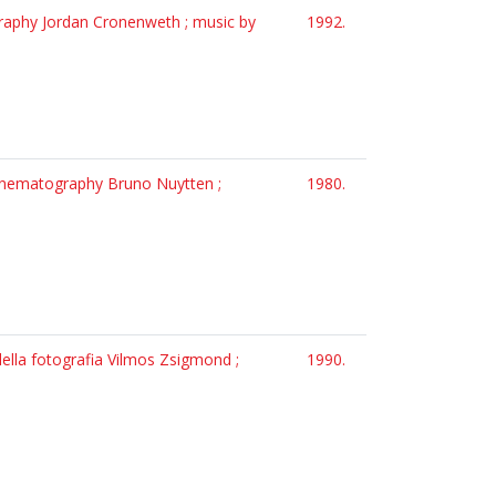
tography Jordan Cronenweth ; music by
1992.
 cinematography Bruno Nuytten ;
1980.
della fotografia Vilmos Zsigmond ;
1990.