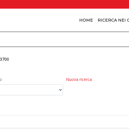
HOME
RICERCA NEI
3700
o
Nuova ricerca