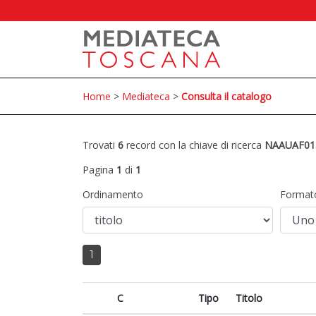
Home
>
Mediateca
>
Consulta il catalogo
Trovati
6
record con la chiave di ricerca
NAAUAF01
Pagina
1
di
1
Ordinamento
Format
1
C
Tipo
Titolo