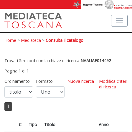
Home
>
Mediateca
>
Consulta il catalogo
Trovati
5
record con la chiave di ricerca
NAAUAF014492
Pagina
1
di
1
Ordinamento
Formato
Nuova ricerca
Modifica criteri
di ricerca
1
C
Tipo
Titolo
Anno