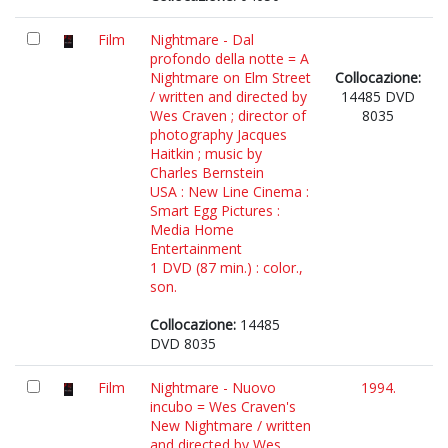
Film
Nightmare - Dal
profondo della notte = A
Nightmare on Elm Street
Collocazione:
/ written and directed by
14485 DVD
Wes Craven ; director of
8035
photography Jacques
Haitkin ; music by
Charles Bernstein
USA : New Line Cinema :
Smart Egg Pictures :
Media Home
Entertainment
1 DVD (87 min.) : color.,
son.
Collocazione:
14485
DVD 8035
Film
Nightmare - Nuovo
1994.
incubo = Wes Craven's
New Nightmare / written
and directed by Wes