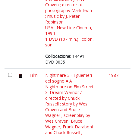
Craven ; director of
photography Mark Irwin
; music by J. Peter
Robinson
USA : New Line Cinema,
1994
1 DVD (107 min.) : color.,
son.
Collocazione:
14491
DVD 8035
Film
Nightmare 3 - I guerrieri
1987.
del sogno = A
Nightmare on Elm Street
3: Dream Warrior /
directed by Chuck
Russell ; story by Wes
Craven and Bruce
Wagner ; screenplay by
Wes Craven, Bruce
Wagner, Frank Darabont
and Chuck Russell ;