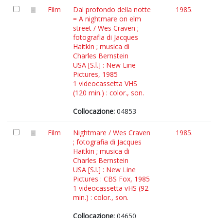
Film
Dal profondo della notte
1985.
= A nightmare on elm
street / Wes Craven ;
fotografia di Jacques
Haitkin ; musica di
Charles Bernstein
USA [S.l.] : New Line
Pictures, 1985
1 videocassetta VHS
(120 min.) : color., son.
Collocazione:
04853
Film
Nightmare / Wes Craven
1985.
; fotografia di Jacques
Haitkin ; musica di
Charles Bernstein
USA [S.l.] : New Line
Pictures : CBS Fox, 1985
1 videocassetta vHS (92
min.) : color., son.
Collocazione:
04650