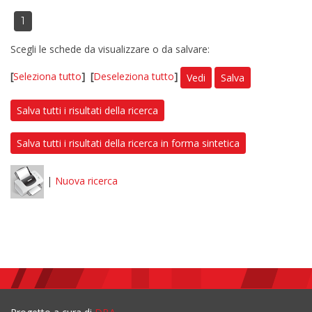
1
Scegli le schede da visualizzare o da salvare:
[
Seleziona tutto
]
[
Deseleziona tutto
]
Vedi
Salva
Salva tutti i risultati della ricerca
Salva tutti i risultati della ricerca in forma sintetica
|
Nuova ricerca