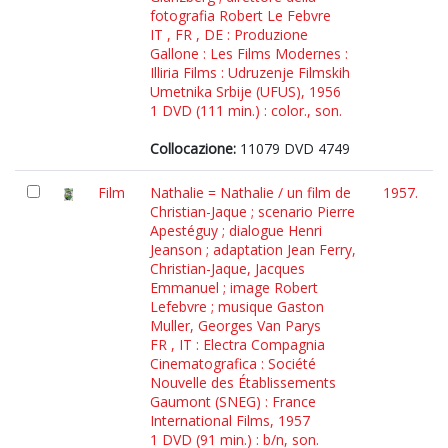
fotografia Robert Le Febvre
IT , FR , DE : Produzione
Gallone : Les Films Modernes :
Illiria Films : Udruzenje Filmskih
Umetnika Srbije (UFUS), 1956
1 DVD (111 min.) : color., son.
Collocazione:
11079 DVD 4749
Film
Nathalie = Nathalie / un film de
1957.
Christian-Jaque ; scenario Pierre
Apestéguy ; dialogue Henri
Jeanson ; adaptation Jean Ferry,
Christian-Jaque, Jacques
Emmanuel ; image Robert
Lefebvre ; musique Gaston
Muller, Georges Van Parys
FR , IT : Electra Compagnia
Cinematografica : Société
Nouvelle des Établissements
Gaumont (SNEG) : France
International Films, 1957
1 DVD (91 min.) : b/n, son.