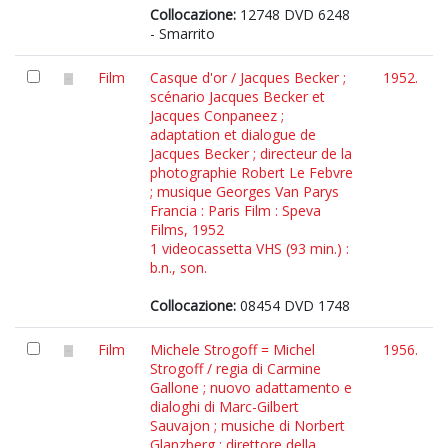
Collocazione:
12748 DVD 6248
- Smarrito
Film
Casque d'or / Jacques Becker ;
1952.
scénario Jacques Becker et
Jacques Conpaneez ;
adaptation et dialogue de
Jacques Becker ; directeur de la
photographie Robert Le Febvre
; musique Georges Van Parys
Francia : Paris Film : Speva
Films, 1952
1 videocassetta VHS (93 min.) :
b.n., son.
Collocazione:
08454 DVD 1748
Film
Michele Strogoff = Michel
1956.
Strogoff / regia di Carmine
Gallone ; nuovo adattamento e
dialoghi di Marc-Gilbert
Sauvajon ; musiche di Norbert
Glanzberg ; direttore della