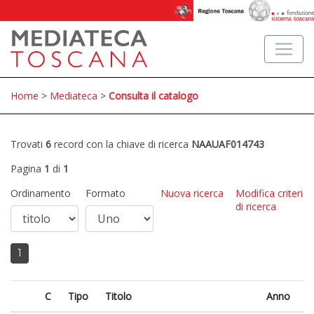
Home
>
Mediateca
>
Consulta il catalogo
Trovati
6
record con la chiave di ricerca
NAAUAF014743
Pagina
1
di
1
Ordinamento
Formato
Nuova ricerca
Modifica criteri
di ricerca
1
C
Tipo
Titolo
Anno