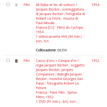
Film
Ali Baba et les 40 voleurs /
1954.
Jacques Becker ; sceneggiatura
di Jacques Becker ; fotografia di
Robert Le Fevre ; musica di
Paul Misraki
Francia [S.l.] : Films du Cyclope,
1954
1 videocassetta VHS (90 min.) :
son., b.n.
Collocazione:
06359
Film
Casco d'oro = Casque d'or /
1952.
regia Jacques Becker ; soggetto
Jacques Becker, Jacques
Companeez ; dialoghi Jacques
Becker ; musiche Georges Van
Parys ; fotografia Robert Le
Febvre
Francia : Paris Film : Spéva
Films, 1952
1 DVD (91 min.) : b/n, son.