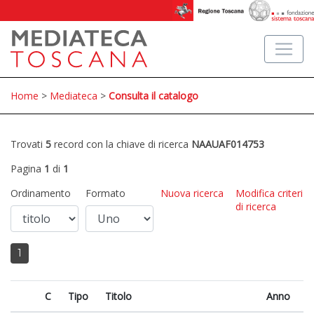
Home
>
Mediateca
>
Consulta il catalogo
Trovati
5
record con la chiave di ricerca
NAAUAF014753
Pagina
1
di
1
Ordinamento
Formato
Nuova ricerca
Modifica criteri
di ricerca
1
C
Tipo
Titolo
Anno