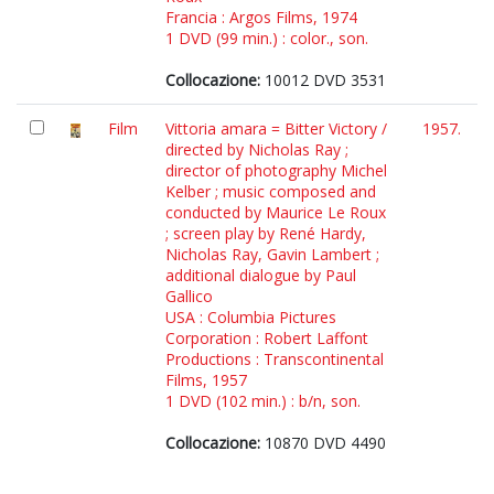
Francia : Argos Films, 1974
1 DVD (99 min.) : color., son.
Collocazione:
10012 DVD 3531
Film
Vittoria amara = Bitter Victory /
1957.
directed by Nicholas Ray ;
director of photography Michel
Kelber ; music composed and
conducted by Maurice Le Roux
; screen play by René Hardy,
Nicholas Ray, Gavin Lambert ;
additional dialogue by Paul
Gallico
USA : Columbia Pictures
Corporation : Robert Laffont
Productions : Transcontinental
Films, 1957
1 DVD (102 min.) : b/n, son.
Collocazione:
10870 DVD 4490